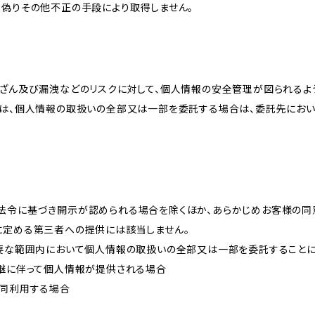
、偽りその他不正の手段により取得しません。
改ざん及び漏洩などのリスクに対して、個人情報の安全管理が図られるよ
プは、個人情報の取扱いの全部又は一部を委託する場合は、委託先にお
法令に基づき開示が認められる場合を除くほか、あらかじめお客様の同
に定める第三者への提供には該当しません。
必要な範囲内において個人情報の取扱いの全部又は一部を委託すること
承継に伴って個人情報が提供される場合
共同利用する場合