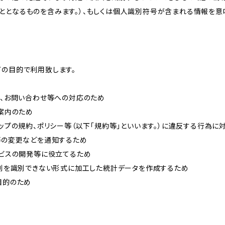
ととなるものを含みます。）、もしくは個人識別符号が含まれる情報を意
下の目的で利用致します。
内、お問い合わせ等への対応のため
ご案内のため
ョップの規約、ポリシー等（以下「規約等」といいます。）に違反する行為に
約等の変更などを通知するため
ービスの開発等に役立てるため
、個別を識別できない形式に加工した統計データを作成するため
目的のため