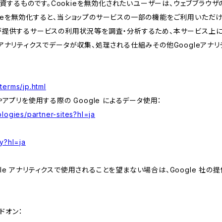
するものです。Cookieを無効化されたいユーザーは、ウェブブラウザの
kieを無効化すると、当ショップのサービスの一部の機能をご利用いただ
が提供するサービスの利用状況等を調査・分析するため、本サービス上に Goog
leアナリティクスでデータが収集、処理される仕組みその他Googleアナ
terms/jp.html
やアプリを使用する際の Google によるデータ使用：
logies/partner-sites?hl=ja
y?hl=ja
e アナリティクスで使用されることを望まない場合は、Google 社の提供
アドオン：