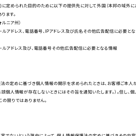
的(3)に定められた目的のために以下の提供先に対して外国（本邦の域外
ります。
リフォルニア州）
ールアドレス、電話番号、IPアドレス及び氏名その他広告配信に必要と
ールアドレス及び、電話番号その他広告配信に必要となる情報
護法の定めに基づき個人情報の開示を求められたときは、お客様ご本人
当該個人情報が存在しないときにはその旨を通知いたします。）。但し、
この限りではありません。
真実でないという理由によって、個人情報保護法の定めに基づきその内容