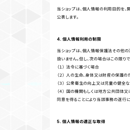
当ショップは、個人情報の利用目的を、
公表します。
4. 個人情報利用の制限
当ショップは、個人情報保護法その他の
扱いません。但し、次の場合はこの限りで
（１） 法令に基づく場合
（２） 人の生命、身体又は財産の保護
（３） 公衆衛生の向上又は児童の健全
（４） 国の機関もしくは地方公共団体
同意を得ることにより当該事務の遂行
5. 個人情報の適正な取得