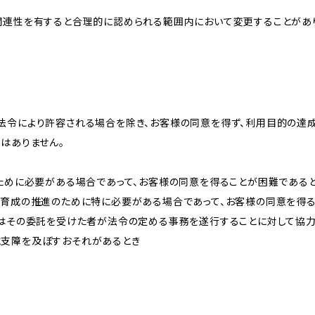
関連性を有すると合理的に認められる範囲内において変更することがあ
法令により許容される場合を除き、お客様の同意を得ず、利用目的の達
はありません。
のために必要がある場合であって、お客様の同意を得ることが困難である
な育成の推進のために特に必要がある場合であって、お客様の同意を得
又はその委託を受けた者が法令の定める事務を遂行することに対して協
に支障を及ぼすおそれがあるとき