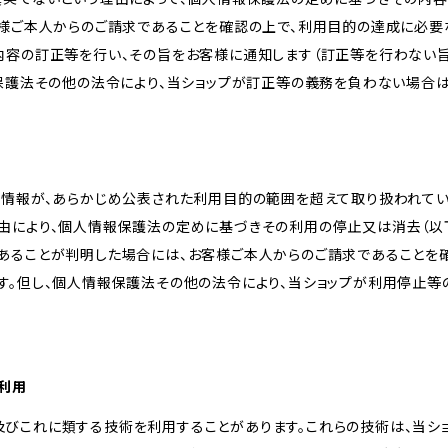
客様ご本人からのご請求であることを確認の上で、利用目的の達成に必要
内容の訂正等を行い、その旨をお客様に通知します（訂正等を行わない
報保護法その他の法令により、当ショップが訂正等の義務を負わない場合は
人情報が、あらかじめ公表された利用目的の範囲を超えて取り扱われて
由により、個人情報保護法の定めに基づきその利用の停止又は消去（以下
あることが判明した場合には、お客様ご本人からのご請求であることを
す。但し、個人情報保護法その他の法令により、当ショップが利用停止等
の利用
kie及びこれに類する技術を利用することがあります。これらの技術は、当