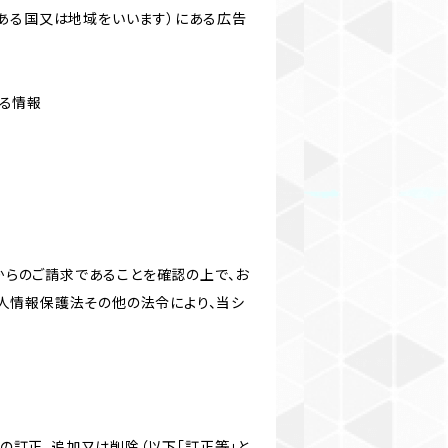
にある国又は地域をいいます）にある広告
なる情報
からのご請求であることを確認の上で、お
個人情報保護法その他の法令により、当シ
の訂正、追加又は削除（以下「訂正等」と