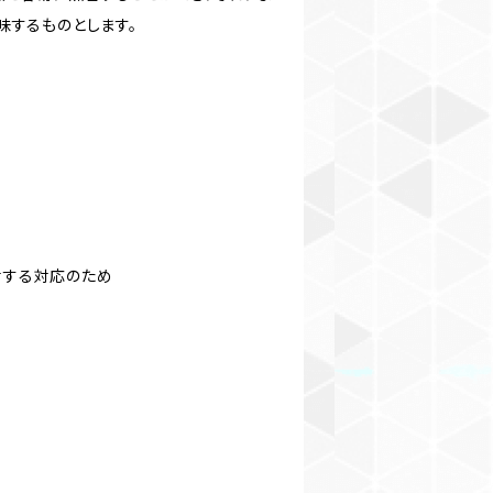
味するものとします。
対する対応のため