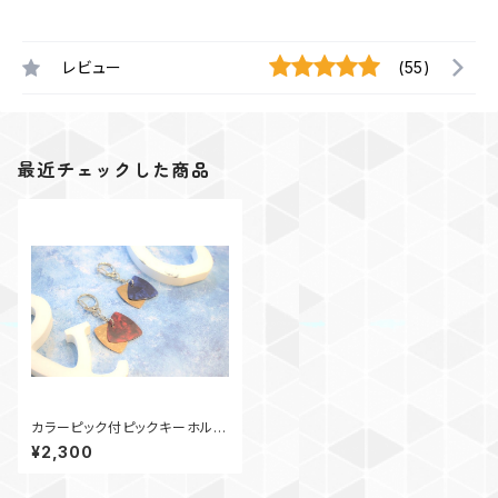
レビュー
(55)
最近チェックした商品
カラーピック付ピックキーホルダ
ー
¥2,300