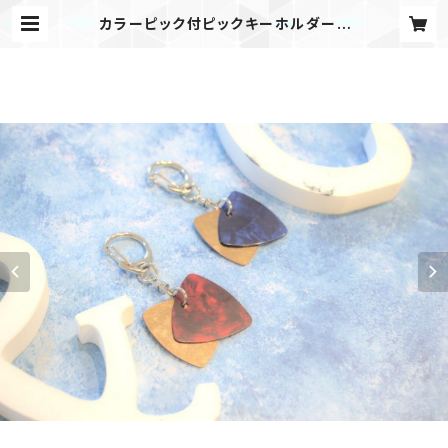
カラーピック付ピックキーホルダー |
&C store