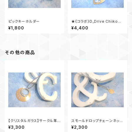
ピックキーホルダー
★《コラボ》D_Drive Chiiko×
ピックキーホルダー★
¥1,800
¥4,400
その他の商品
【クリスタルガラス】サークル革ひ
スモールドロップチェーンネック
もネックレス
レス
¥3,300
¥2,300