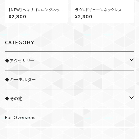
【NEW】ヘキサゴンロングネック
ラウンドチェーンネックレス
レス
¥2,800
¥2,300
CATEGORY
◆アクセサリー
・ネックレス
◆キーホルダー
・ブレスレット
◆その他
・ネクタイピン
・ドラムスティック
For Overseas
・ピアス / イヤリング