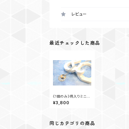
レビュー
最近チェックした商品
《1個のみ》柄入りミニサ
ークルチェーンネックレ
¥3,800
ス(ブラック)
同じカテゴリの商品