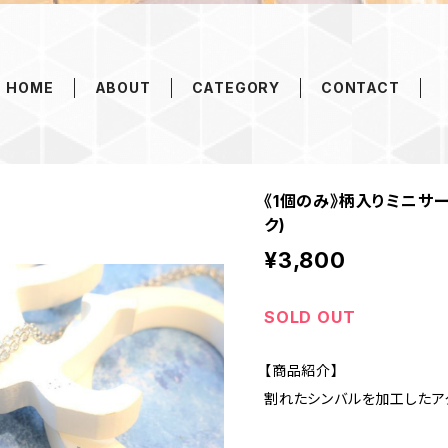
HOME
ABOUT
CATEGORY
CONTACT
《1個のみ》柄入りミニサ
ク)
¥3,800
SOLD OUT
【商品紹介】
割れたシンバルを加工したア