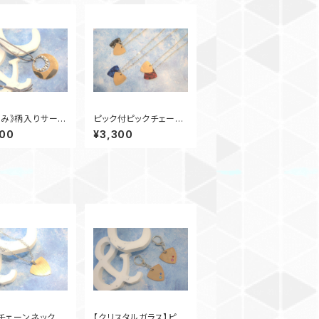
のみ》柄入りサーク
ピック付ピックチェーン
もネックレス(ブ
ネックレス
800
¥3,300
チェーンネックレ
【クリスタルガラス】ピッ