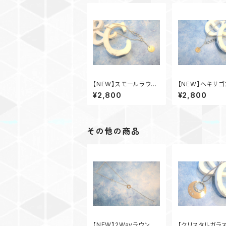
【NEW】スモールラウン
【NEW】ヘキサ
ドサークルロングネック
グネックレス
¥2,800
¥2,800
レス
その他の商品
【NEW】2Wayラウンド
【クリスタルガラ