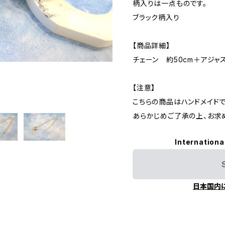
柄入りは一点ものです。
ブラック柄入り
【商品詳細】
チェーン 約50cm＋アジャス
【注意】
こちらの商品はハンドメイドで
あらかじめご了承の上、お求
Internationa
日本国内