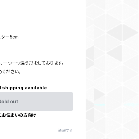
ター5cm
、一つ一つ違う形をしております。
めください。
l shipping available
Sold out
にお住まいの方向け
通報する