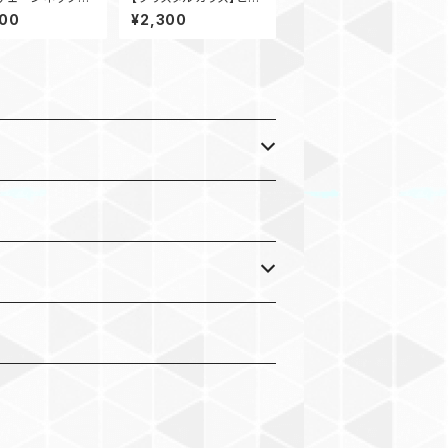
クキーホルダー
800
¥2,300