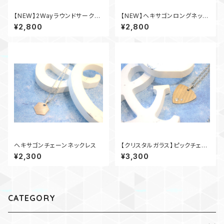
【NEW】2Wayラウンドサークル
【NEW】ヘキサゴンロングネック
ネックレス
レス
¥2,800
¥2,800
ヘキサゴンチェーンネックレス
【クリスタルガラス】ピックチェー
ンネックレス
¥2,300
¥3,300
CATEGORY