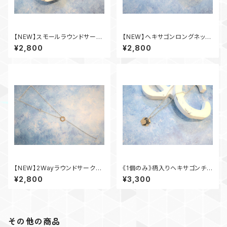
【NEW】スモールラウンドサーク
【NEW】ヘキサゴンロングネック
ルロングネックレス
レス
¥2,800
¥2,800
【NEW】2Wayラウンドサークル
《1個のみ》柄入りヘキサゴンチェ
ネックレス
ーンネックレス
¥2,800
¥3,300
その他の商品