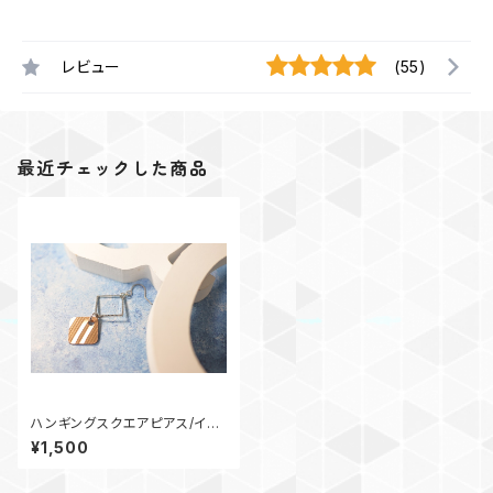
レビュー
(55)
最近チェックした商品
ハンギングスクエアピアス/イヤ
リング
¥1,500