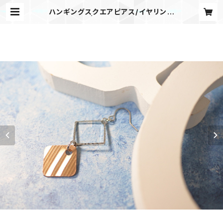
ハンギングスクエアピアス/イヤリング
| &C store