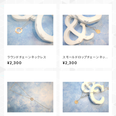
ラウンドチェーンネックレス
スモールドロップチェーンネック
レス
¥2,300
¥2,300