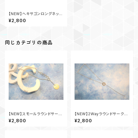
【NEW】ヘキサゴンロングネック
レス
¥2,800
同じカテゴリの商品
【NEW】スモールラウンドサーク
【NEW】2Wayラウンドサークル
ルロングネックレス
ネックレス
¥2,800
¥2,800