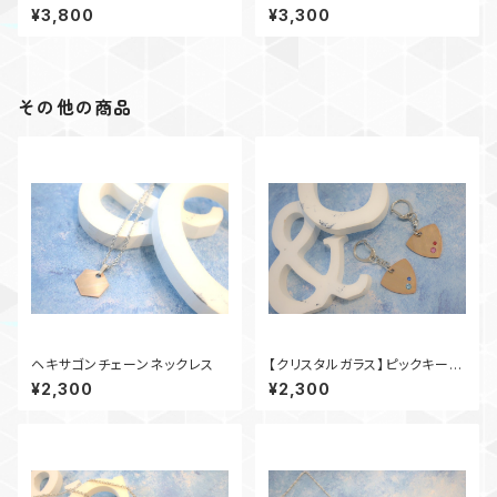
ェーンネックレス(ブラック)
ス
¥3,800
¥3,300
その他の商品
ヘキサゴンチェーンネックレス
【クリスタルガラス】ピックキーホ
ルダー
¥2,300
¥2,300