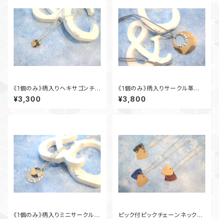
《1個のみ》柄入りヘキサゴンチェ
《1個のみ》柄入りサークル革ひ
ーンネックレス
もネックレス(ブラック)
¥3,300
¥3,800
《1個のみ》柄入りミニサークルチ
ピック付ピックチェーンネックレ