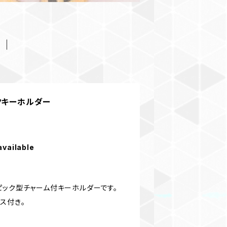
クキーホルダー
available
ピック型チャーム付キーホルダーです。
ス付き。