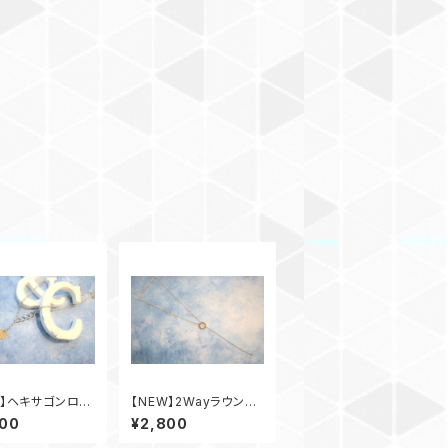
W】ヘキサゴンロン
【NEW】2Wayラウンド
クレス
サークルネックレス
800
¥2,800