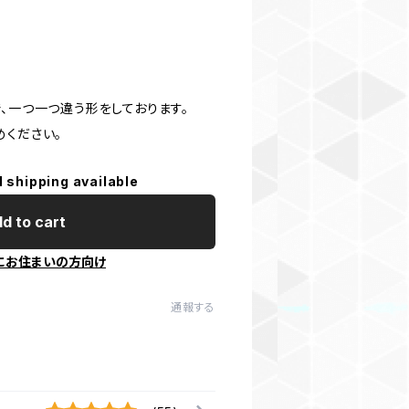
、一つ一つ違う形をしております。
めください。
l shipping available
d to cart
にお住まいの方向け
通報する