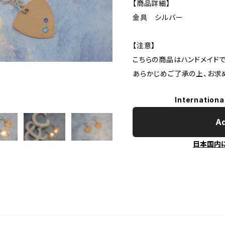
【商品詳細】
金具 シルバー
【注意】
こちらの商品はハンドメイドで
あらかじめご了承の上、お求
Internationa
Ad
日本国内